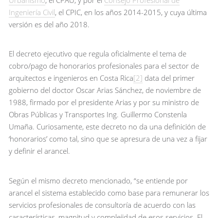
Urbanismo
, el CPAU, y por el
Consejo Profesional de
Ingeniería Civil
, el CPIC, en los años 2014-2015, y cuya última
versión es del año 2018.
El decreto ejecutivo que regula oficialmente el tema de
cobro/pago de honorarios profesionales para el sector de
arquitectos e ingenieros en Costa Rica
[2]
data del primer
gobierno del doctor Oscar Arias Sánchez, de noviembre de
1988, firmado por el presidente Arias y por su ministro de
Obras Públicas y Transportes Ing. Guillermo Constenla
Umaña. Curiosamente, este decreto no da una definición de
‘honorarios’ como tal, sino que se apresura de una vez a fijar
y definir el arancel.
Según el mismo decreto mencionado, “se entiende por
arancel el sistema establecido como base para remunerar los
servicios profesionales de consultoría de acuerdo con las
características, magnitud y complejidad de esos servicios. El