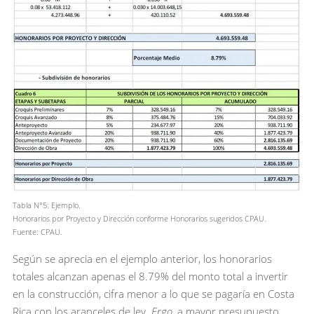
Tabla N°5: Ejemplo.
Honorarios por Proyecto y Dirección conforme Honorarios sugeridos CPAU.
Fuente: CPAU.
Según se aprecia en el ejemplo anterior, los honorarios
totales alcanzan apenas el 8.79% del monto total a invertir
en la construcción, cifra menor a lo que se pagaría en Costa
Rica con los aranceles de ley.
Ergo
, a mayor presupuesto,