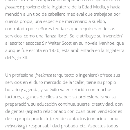
freelance
proviene de la Inglaterra de la Edad Media, y hacía
mención a un tipo de caballero medieval que trabajaba por
cuenta propia, una especie de mercenario a sueldo,
contratado por señores feudales que requirieran de sus
servicios, como una “lanza libre”. Se le atribuye su ‘invención’
al escritor escocés Sir Walter Scott en su novela Ivanhoe, que
aunque fue escrita en 1820, está ambientada en la Inglaterra
del Siglo XII.
Un profesional
freelance
(arquitecto o ingeniero) ofrece sus
servicios en el duro mercado de la “calle”, tiene su propio
horario y agenda, y su éxito va en relación con muchos
factores, algunos de ellos a saber: su profesionalismo, su
preparación, su educación continua, suerte, creatividad, don
de gentes (aspecto relacionado con cuán buen vendedor es
de su propio producto), red de contactos (conocido como
networking
), responsabilidad probada, etc. Aspectos todos