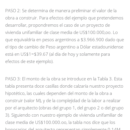
PASO 2: Se determina de manera preliminar el valor de la
obra a construir. Para efectos del ejemplo que pretendemos
desarrollar, propondremos el caso de un proyecto de
vivienda unifamiliar de clase media de US$100.000,oo. Lo
que equivaldría en pesos argentinos a $3.966.900 dado que
el tipo de cambio de Peso argentino a Dólar estadounidense
está en US$1=$39.67 (al día de hoy y solamente para
efectos de este ejemplo).
PASO 3: El monto de la obra se introduce en la Tabla 3. Esta
tabla presenta doce casillas donde calzaría nuestro proyecto
hipotético, las cuales dependen del monto de la obra a
construir (valor M), y de la complejidad de la labor a realizar
por el arquitecto (obras del grupo 1, del grupo 2 o del grupo
3). Siguiendo con nuestro ejemplo de vivienda unifamiliar de
clase media de US$100.000.oo, la tabla nos dice que los
honorarios del arquitecto representan simplemente 0.14M,