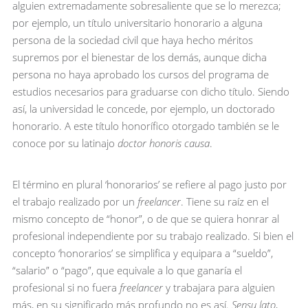
alguien extremadamente sobresaliente que se lo merezca;
por ejemplo, un título universitario honorario a alguna
persona de la sociedad civil que haya hecho méritos
supremos por el bienestar de los demás, aunque dicha
persona no haya aprobado los cursos del programa de
estudios necesarios para graduarse con dicho título. Siendo
así, la universidad le concede, por ejemplo, un doctorado
honorario. A este título honorífico otorgado también se le
conoce por su latinajo
doctor honoris causa
.
El término en plural ‘honorarios’ se refiere al pago justo por
el trabajo realizado por un
freelancer
. Tiene su raíz en el
mismo concepto de “honor”, o de que se quiera honrar al
profesional independiente por su trabajo realizado. Si bien el
concepto ‘honorarios’ se simplifica y equipara a “sueldo”,
“salario” o “pago”, que equivale a lo que ganaría el
profesional si no fuera
freelancer
y trabajara para alguien
más, en su significado más profundo no es así.
Sensu lato
,