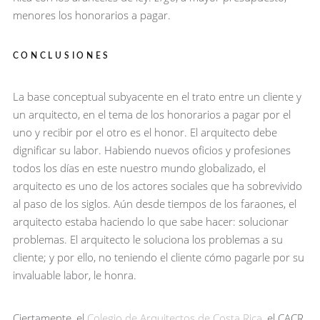
menores los honorarios a pagar.
CONCLUSIONES
La base conceptual subyacente en el trato entre un cliente y
un arquitecto, en el tema de los honorarios a pagar por el
uno y recibir por el otro es el
honor
. El arquitecto debe
dignificar su labor. Habiendo nuevos oficios y profesiones
todos los días en este nuestro mundo globalizado, el
arquitecto es uno de los actores sociales que ha sobrevivido
al paso de los siglos. Aún desde tiempos de los faraones, el
arquitecto estaba haciendo lo que sabe hacer: solucionar
problemas. El arquitecto le soluciona los problemas a su
cliente; y por ello, no teniendo el cliente cómo pagarle por su
invaluable labor, le honra.
Ciertamente, el
Colegio de Arquitectos de Costa Rica
, el CACR,