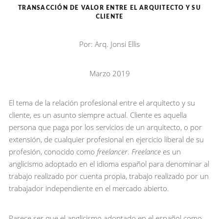
TRANSACCIÓN DE VALOR ENTRE EL ARQUITECTO Y SU
CLIENTE
Por: Arq. Jonsi Ellis
Marzo 2019
El tema de la relación profesional entre el arquitecto y su
cliente, es un asunto siempre actual. Cliente es aquella
persona que paga por los servicios de un arquitecto, o por
extensión, de cualquier profesional en ejercicio liberal de su
profesión, conocido como
freelancer
.
Freelance
es un
anglicismo adoptado en el idioma español para denominar al
trabajo realizado por cuenta propia, trabajo realizado por un
trabajador independiente en el mercado abierto.
Parece ser que el anglicismo adoptado en el español como