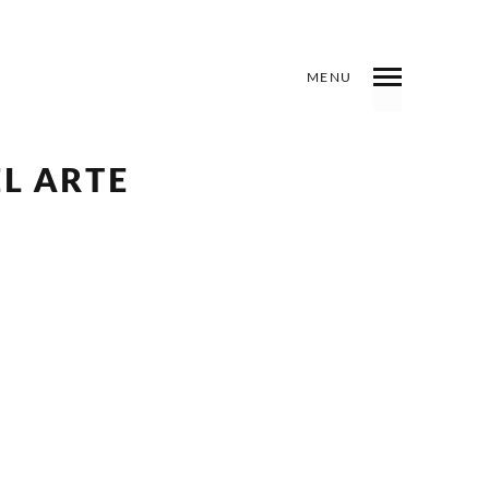
MENU
CIO
ANTERIOR
SIGUIENTE
COMPARTIR
EL ARTE