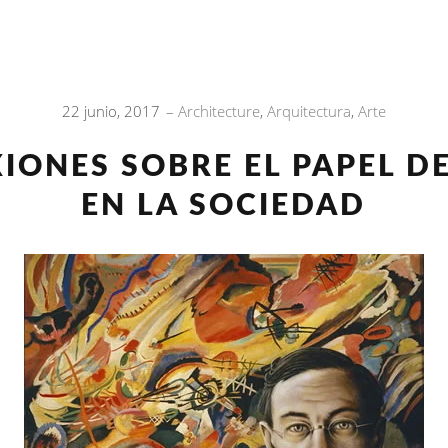
22 junio, 2017
Architecture
,
Arquitectura
,
Arte
INI
IONES SOBRE EL PAPEL D
EN LA SOCIEDAD