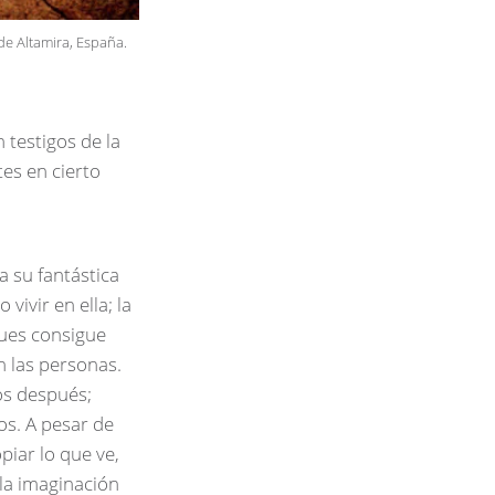
de Altamira, España.
 testigos de la
tes en cierto
 su fantástica
vivir en ella; la
pues consigue
 las personas.
os después;
s. A pesar de
piar lo que ve,
 la imaginación