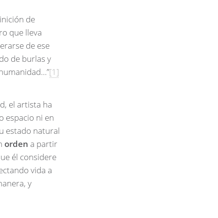
inición de
ro que lleva
berarse de ese
o de burlas y
la humanidad…”
[1]
 el artista ha
o espacio ni en
u estado natural
n
orden
a partir
que él considere
ectando vida a
manera, y