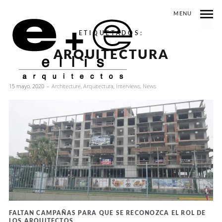
MENU
ETIQUETADOS:
ARQUITECTURA
15 mayo, 2020
Architecture
,
Arquitectura
,
Interviews
,
News
FALTAN CAMPAÑAS PARA QUE SE RECONOZCA EL ROL DE
LOS ARQUITECTOS